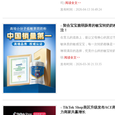
司)
阅读全文>>
发布时间：2026-04-13 16:49:24
契合宝宝脆弱肠胃的敏宝转奶奶粉
注！
在育儿的道路上，最让父母揪心的莫过
敏体质的敏感宝宝，每一次转奶都像是
琳琅满目的选择，究竟什么样的敏宝转
弱
阅读全文>>
发布时间：2026-03-30 21:33:35
TikTok Shop美区升级发布
力商家共赢增长