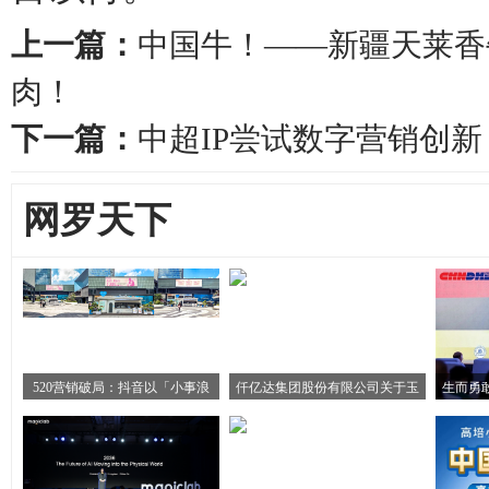
上一篇：
中国牛！——新疆天莱香
肉！
下一篇：
中超IP尝试数字营销创
网罗天下
520营销破局：抖音以「小事浪
仟亿达集团股份有限公司关于玉
生而勇敢