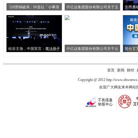
520营销破局：抖音以「小事浪
仟亿达集团股份有限公司关于玉
生而勇敢
硅谷主场，中国宣言：魔法原子
仟亿达集团股份有限公司关于云
契合宝
首页
|
新闻
|
财经
|
Copyright @ 2012
http://www.zhwnews
欢迎广大网友来本网站