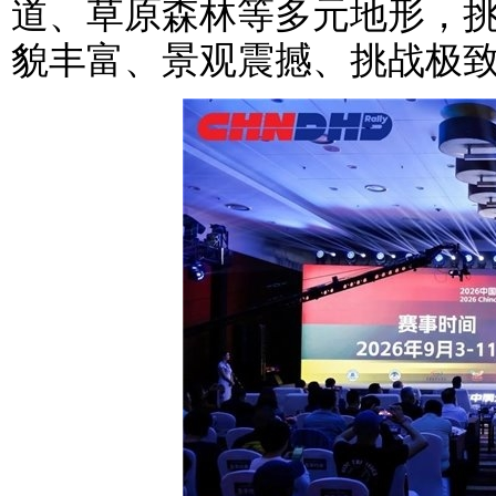
道、草原森林等多元地形，
貌丰富、景观震撼、挑战极