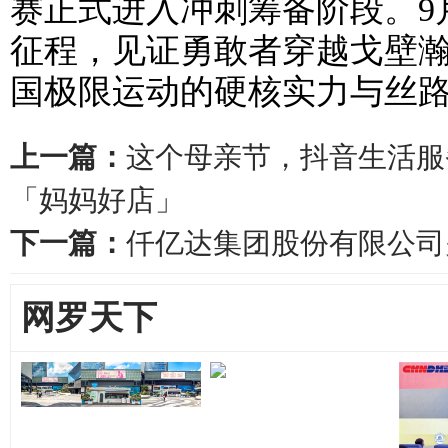
赛正式进入冲刺筹备阶段。9
征程，见证勇敢者穿越戈壁
国极限运动的硬核实力与丝
上一篇：
这个母亲节，抖音生活服
「妈妈好店」
下一篇：
仟亿达集团股份有限公司
网罗天下