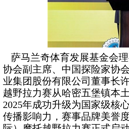
萨马兰奇体育发展基金会理
协会副主席、中国探险家协
业集团股份有限公司董事长
越野拉力赛从哈密五堡镇本
2025年成功升级为国家级
传播影响力，赛事品牌美誉度
际）摩托越野拉力赛正式启动