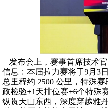
发布会上，赛事首席技术官张
信息：本届拉力赛将于9月3日
总里程约 2500 公里，特殊赛
政检验+1天排位赛+6个特殊
纵贯天山东西，深度穿越雅