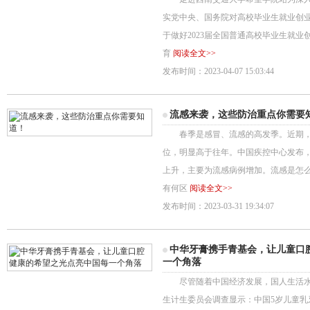
实党中央、国务院对高校毕业生就业创业
于做好2023届全国普通高校毕业生就业创
育
阅读全文>>
发布时间：2023-04-07 15:03:44
流感来袭，这些防治重点你需要
春季是感冒、流感的高发季。近期，
位，明显高于往年。中国疾控中心发布，
上升，主要为流感病例增加。流感是怎
有何区
阅读全文>>
发布时间：2023-03-31 19:34:07
中华牙膏携手青基会，让儿童口
一个角落
尽管随着中国经济发展，国人生活水
生计生委员会调查显示：中国5岁儿童乳