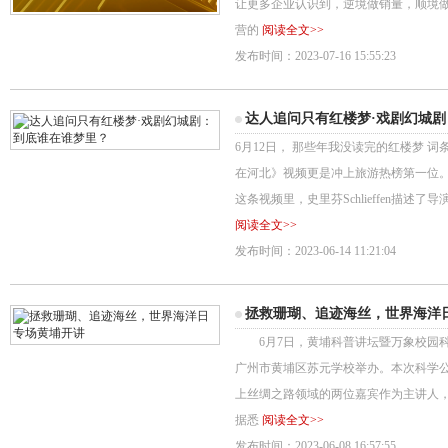
让更多企业认识到，逆境做销量，顺境
营的
阅读全文>>
发布时间：2023-07-16 15:55:23
达人追问只有红楼梦·戏剧幻城
6月12日， 那些年我没读完的红楼梦 
在河北》视频更是冲上旅游热榜第一位。
这条视频里，史里芬Schlieffen描述了
阅读全文>>
发布时间：2023-06-14 11:21:04
拯救珊瑚、追迹海丝，世界海洋
6月7日，黄埔科普讲坛暨万象校园科
广州市黄埔区苏元学校举办。本次科学
上丝绸之路领域的两位嘉宾作为主讲人
据悉
阅读全文>>
发布时间：2023-06-08 16:57:55