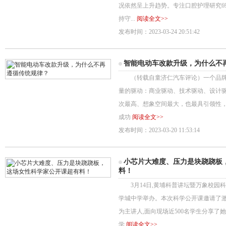
况依然呈上升趋势。专注口腔护理研究6
持守...
阅读全文>>
发布时间：2023-03-24 20:51:42
智能电动车改款升级，为什么不
（转载自童济仁汽车评论）一个品牌
量的驱动：商业驱动、技术驱动、设计
次最高、想象空间最大，也最具引领性
成功
阅读全文>>
发布时间：2023-03-20 11:53:14
小芯片大难度、压力是块跷跷板
料！
3月14日,黄埔科普讲坛暨万象校园科
学城中学举办。本次科学公开课邀请了
为主讲人,面向现场近500名学生分享
学
阅读全文>>