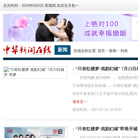
北京时间：2026年8月6日 星期四 农历五月初一
新闻
您现在的位置:
首页
>
新闻
> 列表
“只有红楼梦·戏剧幻城” 7月23日
开辟鸿蒙,谁为情种……这熟悉的词藻
于深厚传统文化的城——只有红楼梦·戏
有许许多多的门,它不急于登台诉说,因为它
读全文>>
发布时间：2023-07-24 18:20:01
“只有红楼梦·戏剧幻城”即将开
6月21日19:00 只有红楼梦·戏剧幻