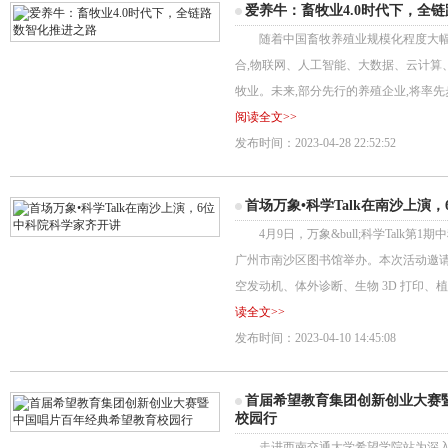
爱养牛：畜牧业4.0时代下，全
随着中国畜牧养殖业规模化程度大幅提
合,物联网、人工智能、大数据、云计算
牧业。未来,部分先行的养殖企业,将率
阅读全文>>
发布时间：2023-04-28 22:52:52
首场万象•科学Talk在南沙上演
4月9日，万象&bull;科学Talk第
广州市南沙区图书馆举办。本次活动邀
空发动机、体外诊断、生物 3D 打印、
读全文>>
发布时间：2023-04-10 14:45:08
首届希望教育集团创新创业大赛
校园行
走进西南交通大学希望学院站为深入学