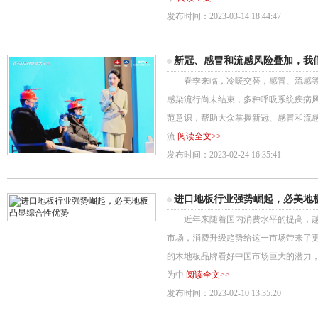
发布时间：2023-03-14 18:44:47
新冠、感冒和流感风险叠加，我
春季来临，冷暖交替，感冒、流感等
感染流行尚未结束，多种呼吸系统疾病
范意识，帮助大众掌握新冠、感冒和流感
流
阅读全文>>
发布时间：2023-02-24 16:35:41
进口地板行业强势崛起，必美地
近年来随着国内消费水平的提高，越
市场，消费升级趋势给这一市场带来了
的木地板品牌看好中国市场巨大的潜力
为中
阅读全文>>
发布时间：2023-02-10 13:35:20