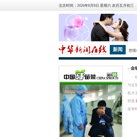
北京时间：2026年8月8日 星期六 农历五月初三
新闻
您现
金
他曾
与豆
机大
研发
发布时间