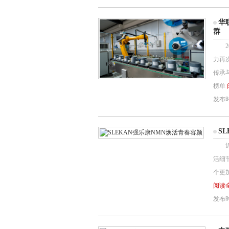
华
群
20
力再
传承
榜单
发布时间
S
近几
活细
个更
阅读全
发布时间