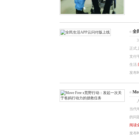
全
3月
正式
支付
生活
发布时间
M
人口
当代
的问题
阅读全
发布时间