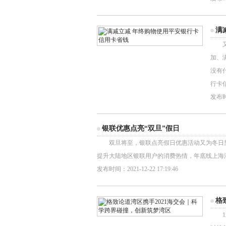
满
又值
加、
没有
行卡
发布时间
银联优惠点亮“双旦”假日
双旦将至，银联点亮假日优惠活动又为冬日里的
提升大陆地区银联用户的消费热情，年底线上海淘
发布时间：2021-12-22 17:19:46
格
12