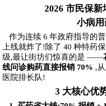
2026 市民
小病用
作为连续 6 年政府指导的普惠
上线就炸了!除了 40 种特
级,最让街坊们惊喜的是 ——
线问诊购药直接报销 70%
,
医院排长队!
3 大核心优
1. 买药省大钱:70% 报销 +