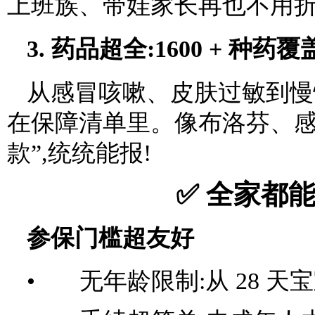
上班族、带娃家长再也不用
3. 药品超全:1600 + 种药覆盖
从感冒咳嗽、皮肤过敏到慢性
在保障清单里。像布洛芬、感
款”,统统能报!
✅ 全家都能
参保门槛超友好
• 无年龄限制:从 28 