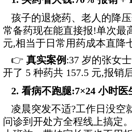
孩子的退烧药、老人的降压
常备药现在能直接报!单次最高报 
元,相当于日常用药成本直降
👉
真实案例
:37 岁的张
开了 5 种药共 157.5 元,报销
2. 看病不跑腿:7×24 小时
凌晨突发不适?工作日没空
问诊到开处方全程线上搞定。