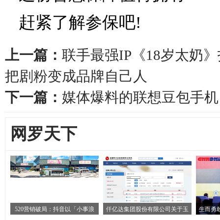
赶紧了解参保吧!
上一篇：
联手最强IP《18岁太奶》
把剧粉变成品牌自己人
下一篇：
媒体爆料的联想豆包手机
网罗天下
520营销破局：抖音以「小事浪
仟亿达集团股份有限公司关于玉
生而勇敢