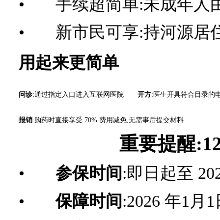
• 手续超简单:未成年人
• 新市民可享:持河源居
用起来更简单
问诊
:通过指定入口进入互联网医院
开方
:医生开具符合目录的电
报销
:购药时直接享受 70% 费用减免,无需事后提交材料
重要提醒:12
•
参保时间
:即日起至 20
•
保障时间
:2026 年1月1