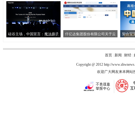
硅谷主场，中国宣言：魔法原子
仟亿达集团股份有限公司关于云
契合宝
首页
|
新闻
|
财经
|
Copyright @ 2012
http://www.zhwnews
欢迎广大网友来本网站