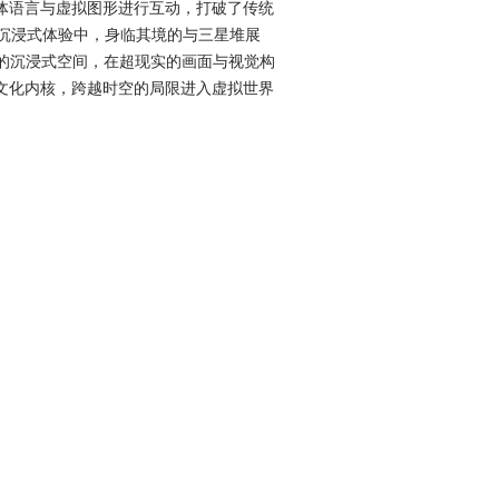
体语言与虚拟图形进行互动，打破了传统
沉浸式体验中，身临其境的与三星堆展
形的沉浸式空间，在超现实的画面与视觉构
文化内核，跨越时空的局限进入虚拟世界