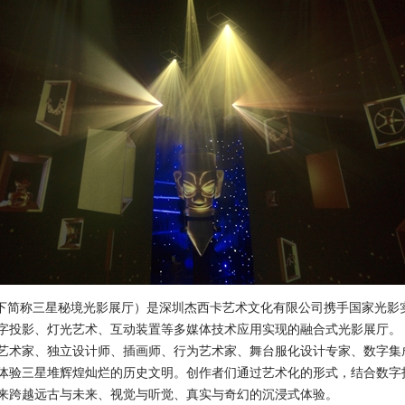
简称三星秘境光影展厅）是深圳杰西卡艺术文化有限公司携手国家光影
字投影、灯光艺术、互动装置等多媒体技术应用实现的融合式光影展厅。
术家、独立设计师、插画师、行为艺术家、舞台服化设计专家、数字集
体验三星堆辉煌灿烂的历史文明。创作者们通过艺术化的形式，结合数字
来跨越远古与未来、视觉与听觉、真实与奇幻的沉浸式体验。