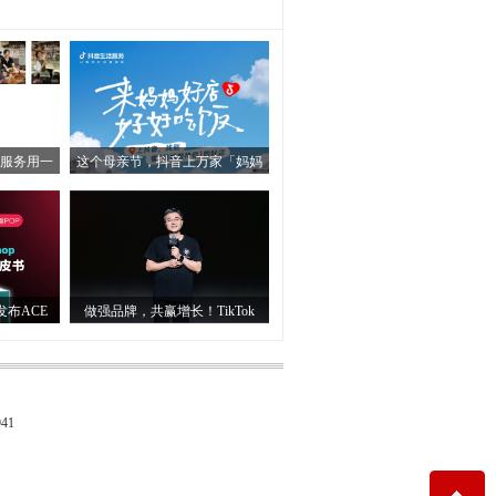
服务用一
这个母亲节，抖音上万家「妈妈
级发布ACE
做强品牌，共赢增长！TikTok
41