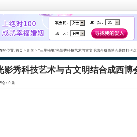
在的位置:
首页
>
新闻
> “三星秘境”光影秀科技艺术与古文明结合成西博会最红打卡点
”光影秀科技艺术与古文明结合成西博
 评论：
0
条