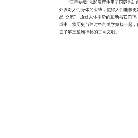
“三星秘境”光影展厅使用了国际先进的
外设对人们身体的束缚，使得人们能够更
品“交流”，通过人体手势的互动与它们“
成中，将历史与跨时空的美学嫁接一起，
去了解三星堆神秘的古蜀文明。