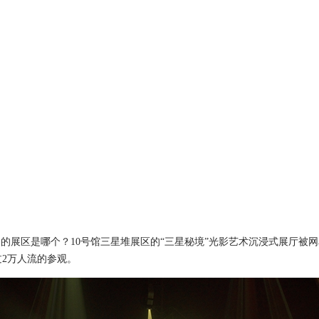
的展区是哪个？10号馆三星堆展区的“三星秘境”光影艺术沉浸式展厅被网
过2万人流的参观。