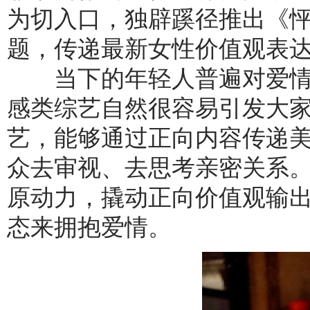
为切入口，独辟蹊径推出《
题，传递最新女性价值观表
当下的年轻人普遍对爱情
感类综艺自然很容易引发大
艺，能够通过正向内容传递
众去审视、去思考亲密关系
原动力，撬动正向价值观输
态来拥抱爱情。