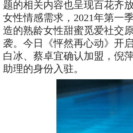
题的相关内容也呈现百花齐
女性情感需求，2021年第
造的熟龄女性甜蜜觅爱社交
袭。今日《怦然再心动》开
白冰、蔡卓宜确认加盟，倪
助理的身份入驻。