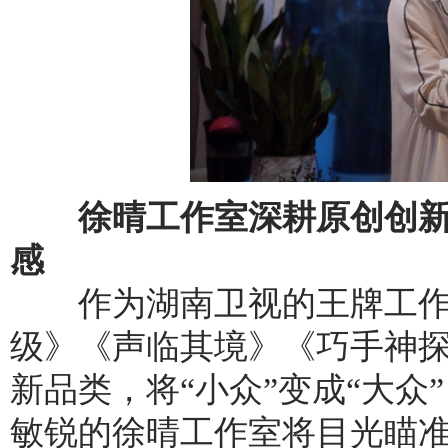
徐晴工作室深耕原创创新
感
作为湖南卫视的王牌工作
级》《声临其境》《巧手神
新品类，将“小众”变成“大众
敏锐的徐晴工作室将目光瞄