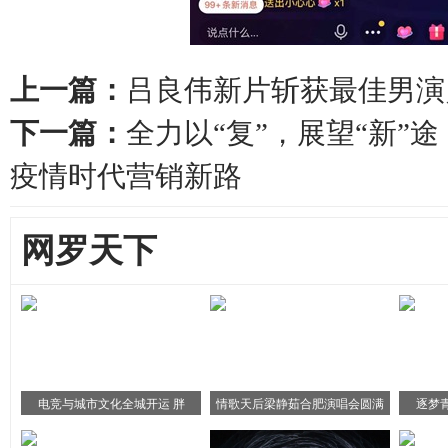
上一篇：
吕良伟新片斩获最佳男演
下一篇：
全力以“复”，展望“新”途
疫情时代营销新路
网罗天下
电竞与城市文化全城开运 胖
情歌天后梁静茹合肥演唱会圆满
逐梦