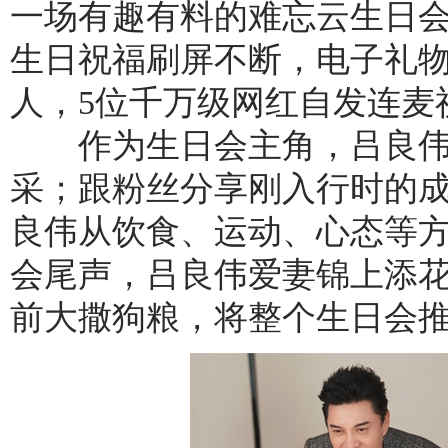
一场有趣有料的难忘云生日会
生日祝福刷屏不断，电子礼物
人，5位千万级网红自发连麦
作为生日会主角，吕良伟
采；跟粉丝分享刚入行时的
良伟从饮食、运动、心态等
会尾声，吕良伟爱妻锦上添
前大撒狗粮，将整个生日会