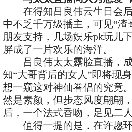
在得知吕良伟云生日会后
中不乏千万级播主，可见“渣
朋友支持，几场娱乐pk玩儿
屏成了一片欢乐的海洋。
吕良伟太太露脸直播，成
知“大哥背后的女人”即将现
想一窥这对神仙眷侣的究竟
然是素颜，但步态风度翩翩
后，一个法式香吻，足见二
值得一提的是，在许愿环