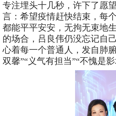
专注埋头十几秒，许下了愿
言：希望疫情赶快结束，每
都能平平安安，无拘无束地
的场合，吕良伟仍没忘记自
心着每一个普通人，发自肺腑
双馨”“义气有担当”“不愧是