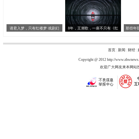
请君入梦，只有红楼梦·戏剧幻
8年，王潮歌，一座不只有《红
那些年
首页
|
新闻
|
财经
|
Copyright @ 2012
http://www.zhwnews
欢迎广大网友来本网站