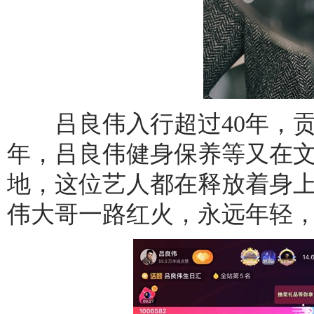
吕良伟入行超过40年，贡
年，吕良伟健身保养等又在
地，这位艺人都在释放着身
伟大哥一路红火，永远年轻