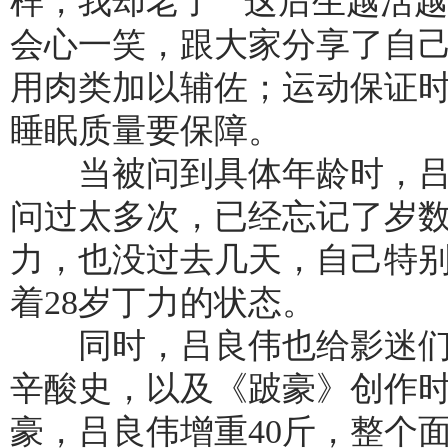
样，我却老了”“这后生越活
会心一笑，跟大家分享了自
用肉类加以辅佐；运动保证
睡眠质量要保障。
当被问到具体年龄时，吕
问过太多次，已经忘记了岁
力，也没过去几天，自己特
着28岁丁力的状态。
同时，吕良伟也给影迷们
辛酸史，以及《跛豪》创作
豪，吕良伟增重40斤，整个