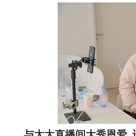
与太太直播间大秀恩爱 